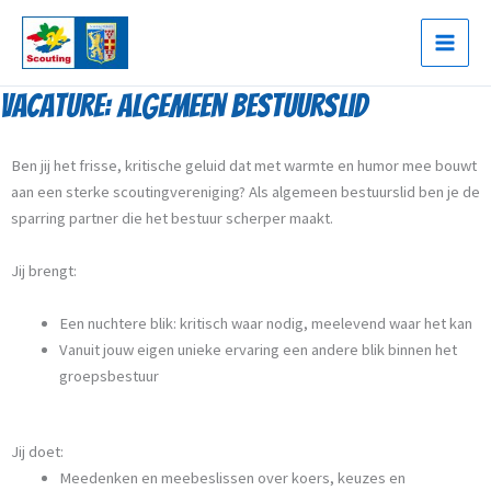
Ga
naar
de
inhoud
Vacature: Algemeen bestuurslid
Ben jij het frisse, kritische geluid dat met warmte en humor mee bouwt
aan een sterke scoutingvereniging? Als algemeen bestuurslid ben je de
sparring partner die het bestuur scherper maakt.
Jij brengt:
Een nuchtere blik: kritisch waar nodig, meelevend waar het kan
Vanuit jouw eigen unieke ervaring een andere blik binnen het
groepsbestuur
Jij doet:
Meedenken en meebeslissen over koers, keuzes en