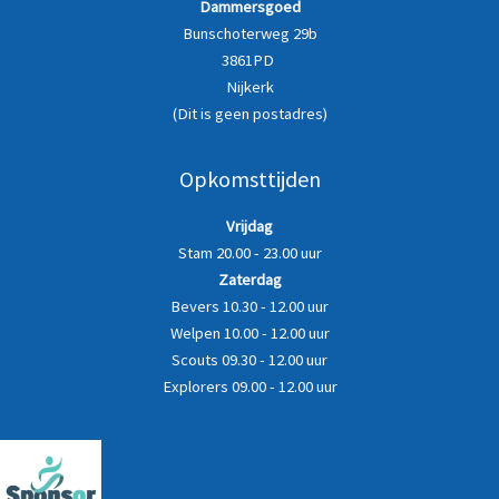
Dammersgoed
Bunschoterweg 29b
3861PD
Nijkerk
(Dit is geen postadres)
Opkomsttijden
Vrijdag
Stam 20.00 - 23.00 uur
Zaterdag
Bevers 10.30 - 12.00 uur
Welpen 10.00 - 12.00 uur
Scouts 09.30 - 12.00 uur
Explorers 09.00 - 12.00 uur