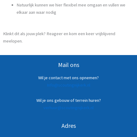
Natuurlijk kunnen we hier flexibel mee omgaan en vullen we
elkaar aan waar nodig
Klinkt dit als jouw plek? Reageer en kom een keer vrijblijvend
meelopen.
Mail ons
Wil je contact met ons opnemen?
Info@scoutingnijkerk.nl
Wil je ons gebouw of terrein huren?
verhuur@scoutingnijkerk.nl
Adres