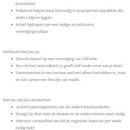
prioriteiten
Praktisch helpen waar het nodig is en projecten oppakken die
anders blijven liggen
Actief bijdragen aan een veilige en inclusieve
verenigingscultuur
Wat levert het jou op:
Directe impact op een vereniging van 100 lede
Een rol met veel vrijheid: je geeft zelf mede vorm aan je inzet
Samenwerken in een bestuur wat niet alleen betrokken is, maar
er ook samen een feestje van maakt.
Wat we van jou verwachten:
Je bent sparringpartner van de andere bestuursleden
Draagt bij door mee te denken en te ondersteunen waar nodig
Hiervoor verwachten we dat je ongeveer twee uur per week
nodig hebt