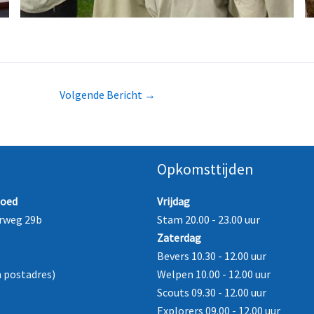
Volgende Bericht
→
Opkomsttijden
oed
Vrijdag
rweg 29b
Stam 20.00 - 23.00 uur
Zaterdag
Bevers 10.30 - 12.00 uur
n postadres)
Welpen 10.00 - 12.00 uur
Scouts 09.30 - 12.00 uur
Explorers 09.00 - 12.00 uur