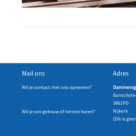
Mail ons
Adres
Wil je contact met ons opnemen?
Dammersg
Info@scoutingnijkerk.nl
Bunschote
3861PD
Nijkerk
Wil je ons gebouw of terrein huren?
(Dit is gee
verhuur@scoutingnijkerk.nl