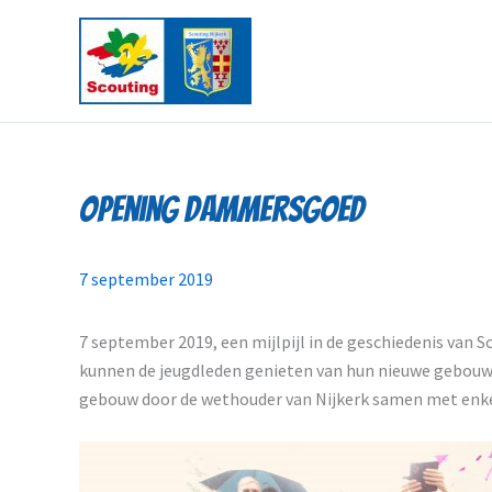
Ga
naar
de
inhoud
Opening Dammersgoed
7 september 2019
7 september 2019, een mijlpijl in de geschiedenis van 
kunnen de jeugdleden genieten van hun nieuwe gebouw.
gebouw door de wethouder van Nijkerk samen met enke