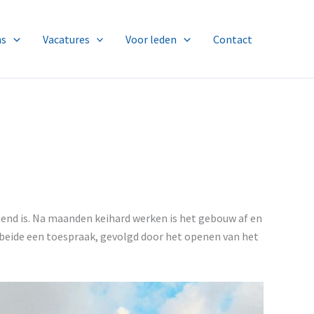
ns
Vacatures
Voor leden
Contact
opend is. Na maanden keihard werken is het gebouw af en
beide een toespraak, gevolgd door het openen van het