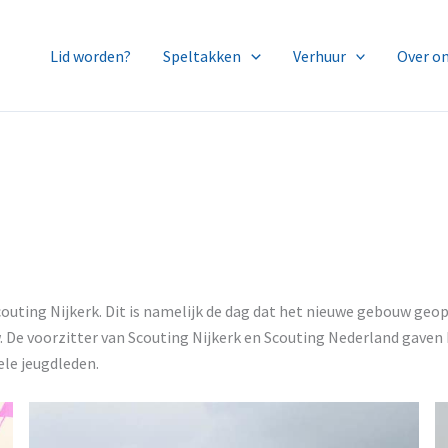
Lid worden?
Speltakken
Verhuur
Over o
Scouting Nijkerk. Dit is namelijk de dag dat het nieuwe gebouw ge
 De voorzitter van Scouting Nijkerk en Scouting Nederland gaven 
le jeugdleden.